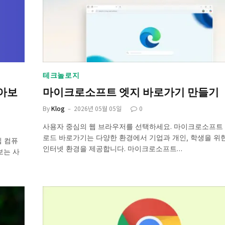
테크놀로지
알아보
마이크로소프트 엣지 바로가기 만들기
By
Klog
2026년 05월 05일
0
사용자 중심의 웹 브라우저를 선택하세요. 마이크로소프트
로드 바로가기는 다양한 환경에서 기업과 개인, 학생을 위
립 컴퓨
인터넷 환경을 제공합니다. 마이크로소프트…
보는 사