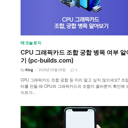
테크놀로지
CPU 그래픽카드 조합 궁합 병목 여부 
기 (pc-builds.com)
By
Klog
2026년 05월 09일
1
CPU 그래픽카드 조합 궁합 등 미리 알고 싶지 않으세요? 조
터를 만들 때 CPU와 그래픽카드의 조합이 올바른지 확인해 
이트가…