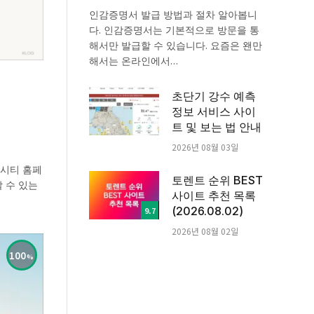
인감증명서 발급 방법과 절차 알아봅니
다. 인감증명서는 기본적으로 방문을 통
해서만 발급할 수 있습니다. 요즘은 왠만
해서는 온라인에서…
초단기 강수 예측
정보 서비스 사이
트 및 보는 법 안내
2026년 08월 03일
렉시티 홈페
토렌트 순위 BEST
 수 있는
사이트 추천 목록
(2026.08.02)
9.7
2026년 08월 02일
100