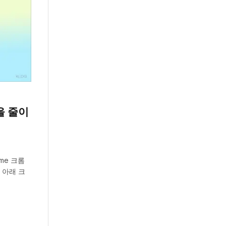
을 줄이
me 크롬
 아래 크