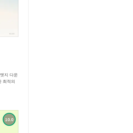
 엣지 다운
한 최적의
10.0