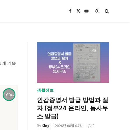
Facebook
X
YouTube
(Twitter)
쉽게 기술
생활정보
100
인감증명서 발급 방법과 절
차 (정부24 온라인, 동사무
소 발급)
By
Klog
2026년 08월 04일
0