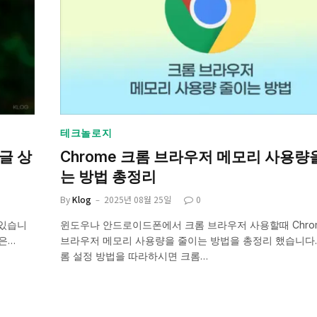
테크놀로지
구글 상
Chrome 크롬 브라우저 메모리 사용량
는 방법 총정리
By
Klog
2025년 08월 25일
0
 있습니
윈도우나 안드로이드폰에서 크롬 브라우저 사용할때 Chro
칭은…
브라우저 메모리 사용량을 줄이는 방법을 총정리 했습니다.
롬 설정 방법을 따라하시면 크롬…