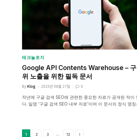
테크놀로지
Google API Contents Warehouse – 
위 노출을 위한 필독 문서
By
Klog
2025년 08월 27일
0
작년에 구글 검색 SEO에 관련한 중요한 자료가 공개된 적이
다. 일명 ‘구글 검색 SEO 내부 자료’이며 이 문서의 정식 명
Next
…
1
2
3
12