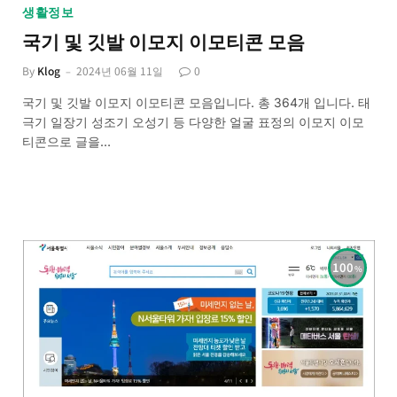
생활정보
국기 및 깃발 이모지 이모티콘 모음
By
Klog
2024년 06월 11일
0
국기 및 깃발 이모지 이모티콘 모음입니다. 총 364개 입니다. 태
극기 일장기 성조기 오성기 등 다양한 얼굴 표정의 이모지 이모
티콘으로 글을…
100