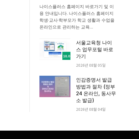
나이스플러스 홈페이지 바로가기 및 이
용 안내입니다. 나이스플러스 홈페이지
학생·교사·학부모가 학교 생활과 수업을
온라인으로 관리하는 교육…
서울교육청 나이
스 업무포털 바로
가기
10.0
2026년 08월 05일
인감증명서 발급
방법과 절차 (정부
24 온라인, 동사무
소 발급)
2026년 08월 04일