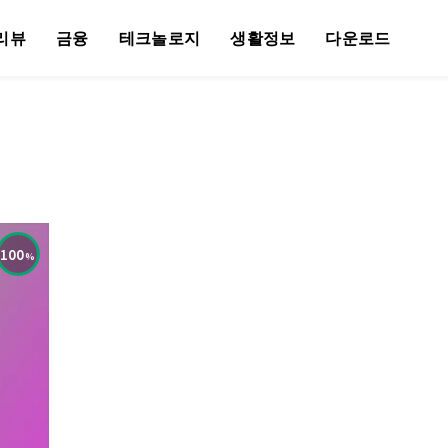
리뷰
금융
테크놀로지
생활정보
다운로드
100