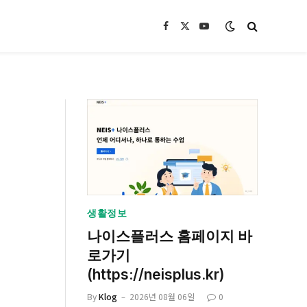
Facebook
X
YouTube
(Twitter)
생활정보
나이스플러스 홈페이지 바
로가기
(https://neisplus.kr)
By
Klog
2026년 08월 06일
0