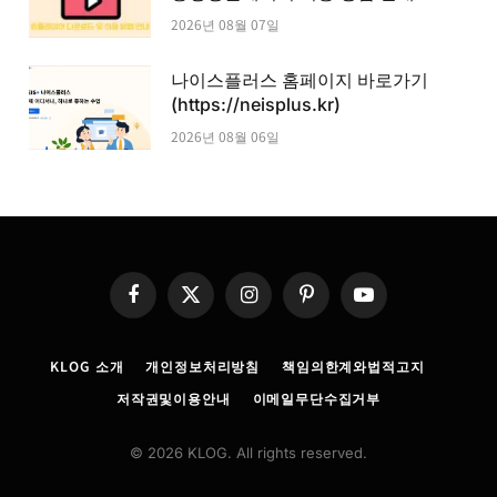
2026년 08월 07일
나이스플러스 홈페이지 바로가기
(https://neisplus.kr)
2026년 08월 06일
Facebook
X
Instagram
Pinterest
YouTube
(Twitter)
KLOG 소개
개인정보처리방침
책임의한계와법적고지
저작권및이용안내
이메일무단수집거부
© 2026 KLOG. All rights reserved.