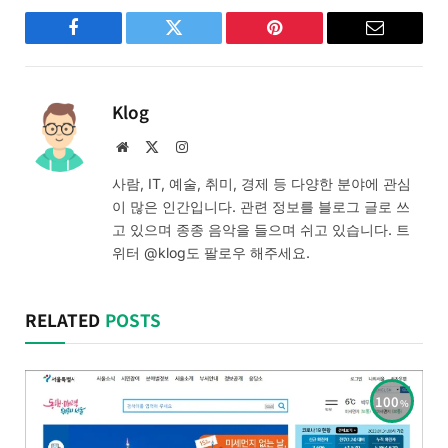
Facebook
Twitter
Pinterest
Email
Klog
Website
X
Instagram
(Twitter)
사람, IT, 예술, 취미, 경제 등 다양한 분야에 관심
이 많은 인간입니다. 관련 정보를 블로그 글로 쓰
고 있으며 종종 음악을 들으며 쉬고 있습니다. 트
위터 @klog도 팔로우 해주세요.
RELATED
POSTS
100