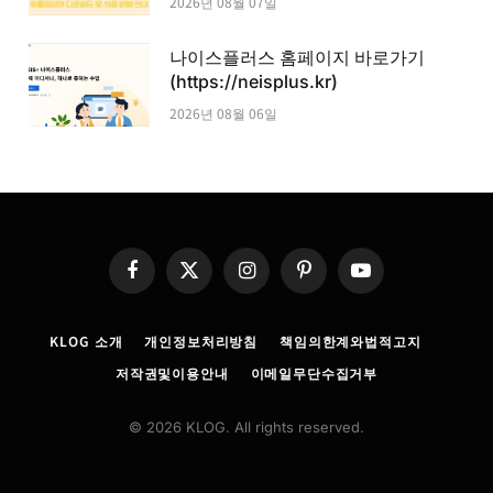
2026년 08월 07일
나이스플러스 홈페이지 바로가기
(https://neisplus.kr)
2026년 08월 06일
Facebook
X
Instagram
Pinterest
YouTube
(Twitter)
KLOG 소개
개인정보처리방침
책임의한계와법적고지
저작권및이용안내
이메일무단수집거부
© 2026 KLOG. All rights reserved.