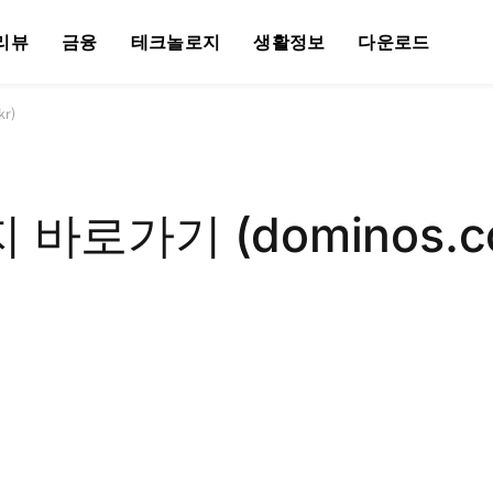
리뷰
금융
테크놀로지
생활정보
다운로드
r)
로가기 (dominos.co