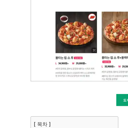
도
[ 목차 ]