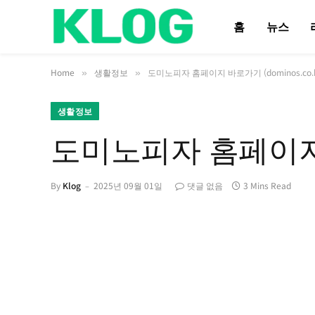
홈
뉴스
Home
생활정보
도미노피자 홈페이지 바로가기 (dominos.co.k
»
»
생활정보
도미노피자 홈페이지 바
By
Klog
2025년 09월 01일
댓글 없음
3 Mins Read