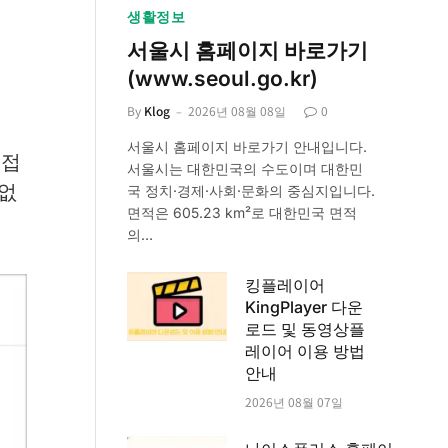
생활정보
서울시 홈페이지 바로가기
(www.seoul.go.kr)
By
Klog
2026년 08월 08일
0
서울시 홈페이지 바로가기 안내입니다.
 접
서울시는 대한민국의 수도이며 대한민
 없
국 정치·경제·사회·문화의 중심지입니다.
면적은 605.23 km²로 대한민국 면적
의…
킹플레이어
KingPlayer 다운
로드 및 동영상플
레이어 이용 방법
안내
2026년 08월 07일