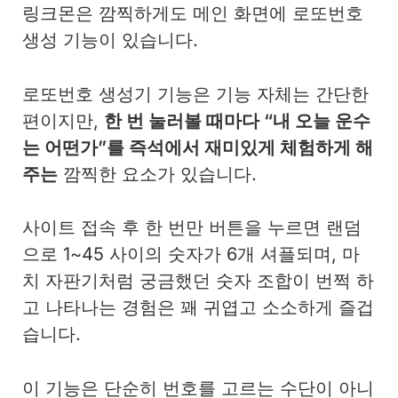
링크몬은 깜찍하게도 메인 화면에 로또번호
생성 기능이 있습니다.
로또번호 생성기 기능은 기능 자체는 간단한
편이지만,
한 번 눌러볼 때마다 “내 오늘 운수
는 어떤가”를 즉석에서 재미있게 체험하게 해
주는
깜찍한 요소가 있습니다.
사이트 접속 후 한 번만 버튼을 누르면 랜덤
으로 1~45 사이의 숫자가 6개 셔플되며, 마
치 자판기처럼 궁금했던 숫자 조합이 번쩍 하
고 나타나는 경험은 꽤 귀엽고 소소하게 즐겁
습니다.
이 기능은 단순히 번호를 고르는 수단이 아니