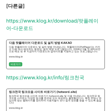
[다른글]
https://www.klog.kr/download/팟플레이
어-다운로드
다음 팟플레이어 다운로드 및 설치 방법 KAKAO
다음 팟플레이어 다운로드 및 설치 방법 안내입니다. 팟플레이어(PotPlayer)는 카카
오 다음 에서 배포하는 동영상, 음악 재생 프로그램입니다. 2008년 5월 첫 베타버전
으로 배포 된 후 지금까지 다운로드와 업데이트를 지원하고 있는 프로그램입니다.
www.klog.kr
바로가기
https://www.klog.kr/info/링크천국
링크천국 링크모음 사이트 바로가기 (hotword.site)
링크천국 링크모음 사이트 바로가기 hotword.site 및 이용 안내입니다. 링크천국 링
크모음 사이트는 다양한 링크를 한곳에 모아 제공하는 플랫폼입니다. 특정 주제나 관
심사에 맞는 웹페이지를 정리하여 사용자들이 보다 쉽게 정보를 찾을 수 있도록 돕습
니다
www.klog.kr