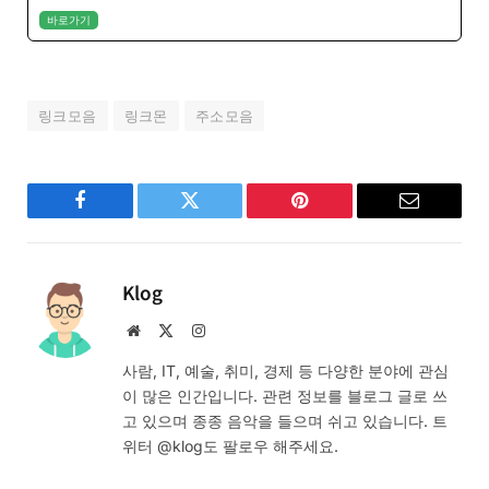
바로가기
링크모음
링크몬
주소모음
Facebook
Twitter
Pinterest
Email
Klog
Website
X
Instagram
(Twitter)
사람, IT, 예술, 취미, 경제 등 다양한 분야에 관심
이 많은 인간입니다. 관련 정보를 블로그 글로 쓰
고 있으며 종종 음악을 들으며 쉬고 있습니다. 트
위터 @klog도 팔로우 해주세요.