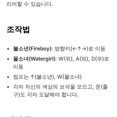
리어할 수 있습니다.
조작법
불소년(Fireboy)
: 방향키(←↑→)로 이동
물소녀(Watergirl)
: W(위), A(좌), D(우)로
이동
점프는 ↑(불소년), W(물소녀)
각자 자신의 색상의 보석을 모으고, 문(출
구)도 각자 도달해야 합니다.