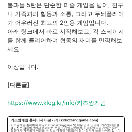
불과물 5탄은 단순한 퍼즐 게임을 넘어, 친구
나 가족과의 협동과 소통, 그리고 두뇌플레이
가 어우러진 최고의 2인용 게임입니다.
아래 링크에서 바로 시작해보고, 각 스테이지
를 함께 클리어하며 협동의 재미를 만끽해보
세요!
이상입니다.
[다른글]
https://www.klog.kr/info/키즈짱게임
키즈짱게임 홈페이지 바로가기 (kidszzanggame.com)
키즈짱게임 홈페이지 바로가기 kidszzanggame 및 이용 안내 입니다. 키즈짱게임 홈
페이지는 크레비전에서 운영하는 온라인 게임 사이트로 키즈짱게임의 게임은 모든
연령대가 자유롭게 이용할 수 있는 다양한 게임들이 많아 인기가 높은 사이트 입니다.