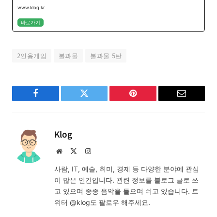
www.klog.kr
바로가기
2인용게임
불과물
불과물 5탄
Facebook
Twitter
Pinterest
Email
Klog
Website
X
Instagram
(Twitter)
사람, IT, 예술, 취미, 경제 등 다양한 분야에 관심
이 많은 인간입니다. 관련 정보를 블로그 글로 쓰
고 있으며 종종 음악을 들으며 쉬고 있습니다. 트
위터 @klog도 팔로우 해주세요.