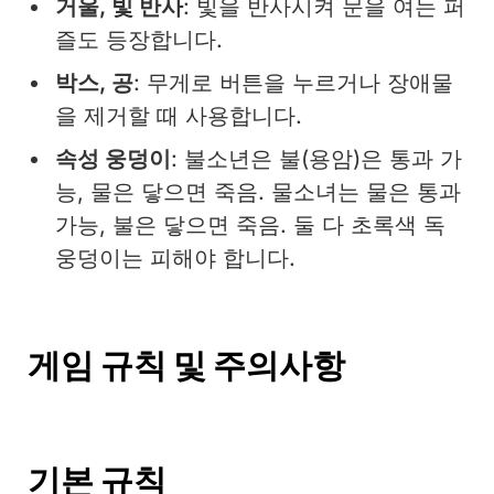
거울, 빛 반사
: 빛을 반사시켜 문을 여는 퍼
즐도 등장합니다.
박스, 공
: 무게로 버튼을 누르거나 장애물
을 제거할 때 사용합니다.
속성 웅덩이
: 불소년은 불(용암)은 통과 가
능, 물은 닿으면 죽음. 물소녀는 물은 통과
가능, 불은 닿으면 죽음. 둘 다 초록색 독
웅덩이는 피해야 합니다.
게임 규칙 및 주의사항
기본 규칙