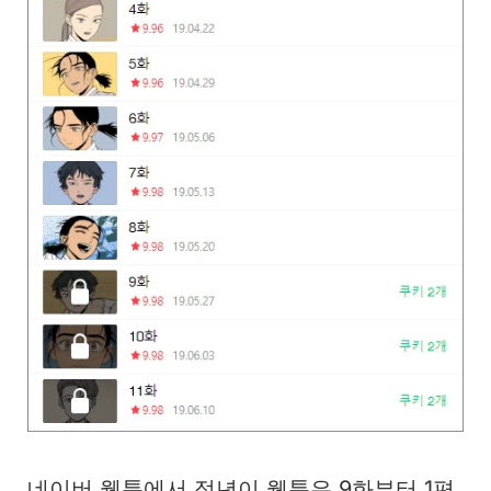
네이버 웹툰에서 정년이 웹툰은 9화부터 1편