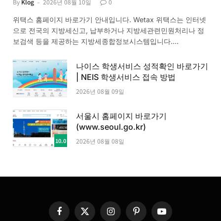
By
Klog
2026년 08월 10일
0
위택스 홈페이지 바로가기 안내입니다. Wetax 위택스는 인터넷
으로 전국의 지방세신고, 납부하거나 지방세관련민원처리나 정
보검색 등을 제공하는 지방세종합정보시스템입니다.…
나이스 학생서비스 성적확인 바로가기
| NEIS 학생서비스 접속 방법
2026년 08월 09일
서울시 홈페이지 바로가기
(www.seoul.go.kr)
10.0
2026년 08월 08일
Facebook
X
Instagram
Pinterest
YouTube