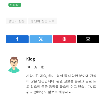
바로가기
정년이 웹툰
정년이 웹툰 무료
Facebook
Twitter
Pinterest
Email
Klog
Website
X
Instagram
(Twitter)
사람, IT, 예술, 취미, 경제 등 다양한 분야에 관심
이 많은 인간입니다. 관련 정보를 블로그 글로 쓰
고 있으며 종종 음악을 들으며 쉬고 있습니다. 트
위터 @klog도 팔로우 해주세요.