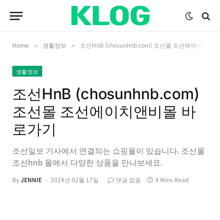
Home
생활정보
조선HnB (chosunhnb.com) 조선몰 조선에이치앤비몰 바로가기
»
»
생활정보
조선HnB (chosunhnb.com)
조선몰 조선에이치앤비몰 바
로가기
조선일보 기사에서 연결되는 쇼핑몰이 있습니다. 조선몰
조선hnb 몰에서 다양한 상품을 만나보세요.
By
JENNIE
2024년 02월 17일
댓글 없음
4 Mins Read