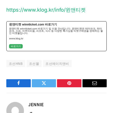
https://www.klog.kr/info/윈앤티켓
윈앤티켓 winnticket.com 바로가기
윈앤티켓 winnticket.com 바로가기 및 이용 안내입니다. 윈앤티켓은 테마파크, 워터
파크, 스파, 아쿠아리움, 리조트, 식사 등 다양한 특가상품 티켓구매권을 판매하는 할
인 티켓몰입니다.
www.klog.kr
바로가기
조선HNB
조선몰
조선에이치앤비
Facebook
Twitter
Pinterest
Email
JENNIE