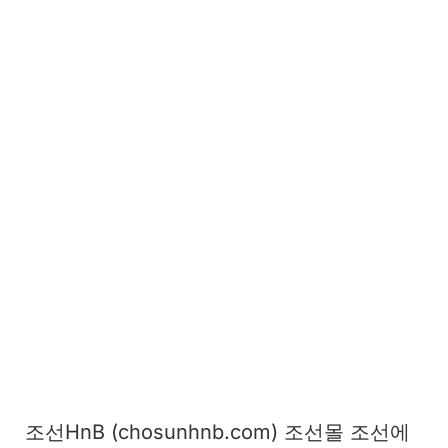
조선HnB (chosunhnb.com) 조선몰 조선에