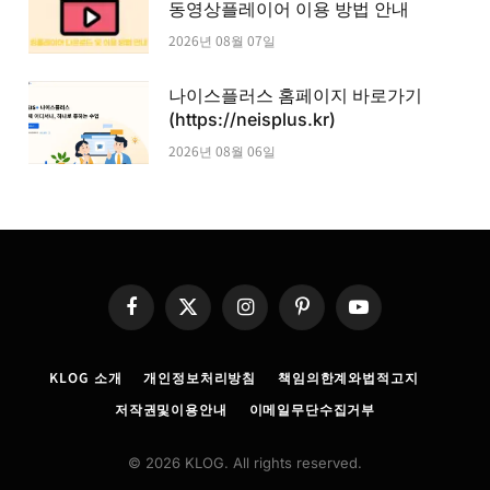
동영상플레이어 이용 방법 안내
2026년 08월 07일
나이스플러스 홈페이지 바로가기
(https://neisplus.kr)
2026년 08월 06일
Facebook
X
Instagram
Pinterest
YouTube
(Twitter)
KLOG 소개
개인정보처리방침
책임의한계와법적고지
저작권및이용안내
이메일무단수집거부
© 2026 KLOG. All rights reserved.