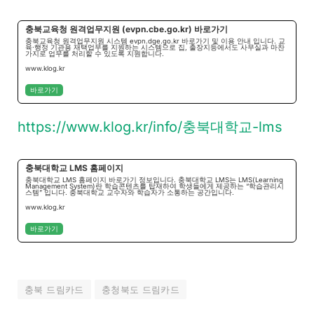
충북교육청 원격업무지원 (evpn.cbe.go.kr) 바로가기
충북교육청 원격업무지원 시스템 evpn.dge.go.kr 바로가기 및 이용 안내 입니다. 교
육·행정 기관용 재택업무를 지원하는 시스템으로 집, 출장지등에서도 사무실과 마찬
가지로 업무를 처리할 수 있도록 지원합니다.
www.klog.kr
바로가기
https://www.klog.kr/info/충북대학교-lms
충북대학교 LMS 홈페이지
충북대학교 LMS 홈페이지 바로가기 정보입니다. 충북대학교 LMS는 LMS(Learning
Management System)란 학습콘텐츠를 탑재하여 학생들에게 제공하는 “학습관리시
스템” 입니다. 충북대학교 교수자와 학습자가 소통하는 공간입니다.
www.klog.kr
바로가기
충북 드림카드
충청북도 드림카드