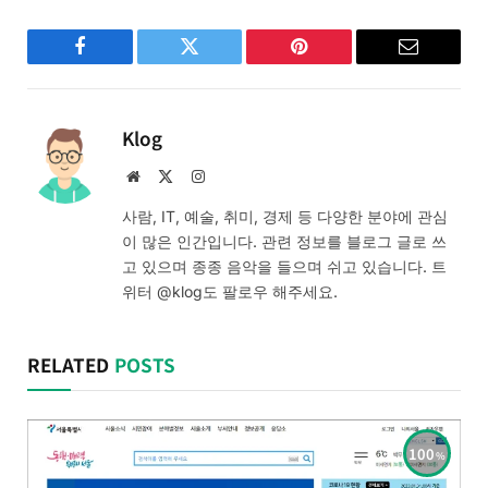
Facebook
Twitter
Pinterest
Email
Klog
Website
X
Instagram
(Twitter)
사람, IT, 예술, 취미, 경제 등 다양한 분야에 관심
이 많은 인간입니다. 관련 정보를 블로그 글로 쓰
고 있으며 종종 음악을 들으며 쉬고 있습니다. 트
위터 @klog도 팔로우 해주세요.
RELATED
POSTS
100