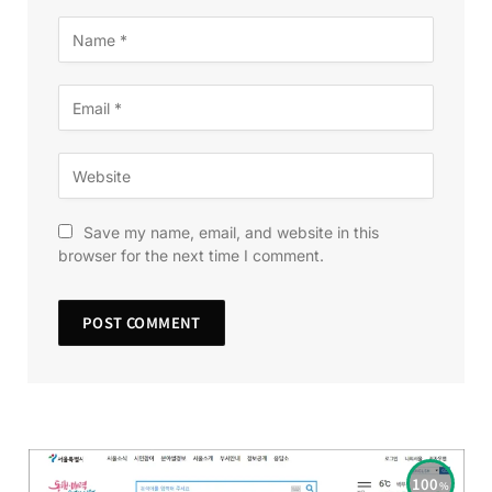
Save my name, email, and website in this
browser for the next time I comment.
100