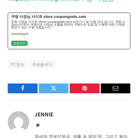
쿠팡 사장님 사이트 store.coupangeats.com
쿠팡 사장님 사이트 store.coupangeats.com 바로가기 및 이용 안내 입니다. 쿠팡 사
장님사이트는 쿠팡이츠 사장님 포털을 뜻하며 쿠팡이츠 입점 및 이용에 관한 다양한
정보가 있는 지원 포털입니다.
www.klog.kr
바로가기
PC접속
쿠팡플레이
Facebook
Twitter
Pinterest
Email
JENNIE
Website
절세와 정부지원금, 생활 속 절약 팁, 그리고 육아