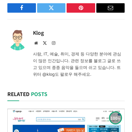
Facebook
Twitter
Pinterest
Email
Klog
Website
X
Instagram
(Twitter)
사람, IT, 예술, 취미, 경제 등 다양한 분야에 관심
이 많은 인간입니다. 관련 정보를 블로그 글로 쓰
고 있으며 종종 음악을 들으며 쉬고 있습니다. 트
위터 @klog도 팔로우 해주세요.
RELATED
POSTS
100