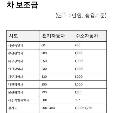
차 보조금
(단위 : 만원, 승용기준)
시도
전기자동차
수소자동차
서울특별시
60
700
부산광역시
280
1,100
대구광역시
250
1,000
인천광역시
230
1,000
광주광역시
330
1,000
대전광역시
250
1,000
울산광역시
290
1,150
세종특별자치시
200
997
경기도
200~484
1,000~1,250