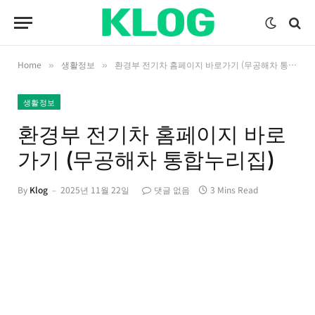
Home
생활정보
환경부 전기차 홈페이지 바로가기 (무공해차 통합누리집)
»
»
생활정보
환경부 전기차 홈페이지 바로
가기 (무공해차 통합누리집)
By
Klog
2025년 11월 22일
댓글 없음
3 Mins Read