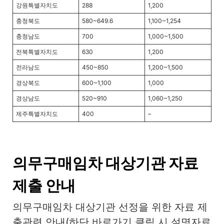
강원특별자치도
288
1,200
충청북도
580~649.6
1,100~1,254
충청남도
700
1,000~1,500
전북특별자치도
630
1,200
전라남도
450~850
1,200~1,500
경상북도
600~1,100
1,000
경상남도
520~910
1,060~1,250
제주특별자치도
400
–
의무구매임차 대상기관 자료
제출 안내
의무구매임차 대상기관 선정을 위한 자료 제
출관련 안내(하단 바로가기 클릭 시 설명자료