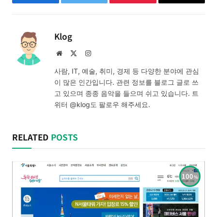
Facebook
Twitter
Pinterest
Email
Klog
Website
X
Instagram
(Twitter)
사람, IT, 예술, 취미, 경제 등 다양한 분야에 관심
이 많은 인간입니다. 관련 정보를 블로그 글로 쓰
고 있으며 종종 음악을 들으며 쉬고 있습니다. 트
위터 @klog도 팔로우 해주세요.
RELATED
POSTS
100