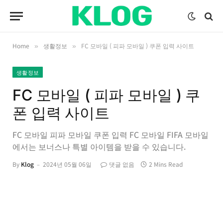
Home
생활정보
FC 모바일 ( 피파 모바일 ) 쿠폰 입력 사이트
»
»
생활정보
FC 모바일 ( 피파 모바일 ) 쿠
폰 입력 사이트
FC 모바일 피파 모바일 쿠폰 입력 FC 모바일 FIFA 모바일
에서는 보너스나 특별 아이템을 받을 수 있습니다.
By
Klog
2024년 05월 06일
댓글 없음
2 Mins Read