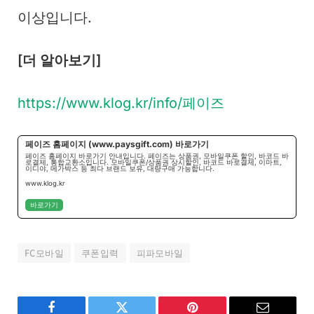
이상입니다.
[더 알아보기]
https://www.klog.kr/info/페이즈
페이즈 홈페이지 (www.paysgift.com) 바로가기
페이즈 홈페이지 바로가기 안내입니다. 페이즈는 상품권, 모바일쿠폰 할인, 바코드 바
로결제, 통합교환소입니다. 모바일쿠폰/상품권 상시할인, 바코드 바로결제, 이마트,
이디야, 메가박스 등 최다 브랜드 보유, 대량구매 가능합니다.
www.klog.kr
바로가기
FC모바일
쿠폰입력
피파모바일