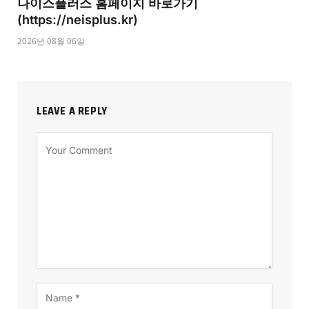
나이스플러스 홈페이지 바로가기
(https://neisplus.kr)
2026년 08월 06일
LEAVE A REPLY