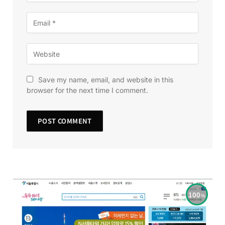
Save my name, email, and website in this
browser for the next time I comment.
100