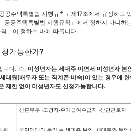
공공주택특별법 시행규칙」제17조에서 규정하고 
등 「공공주택특별법 시행규칙」에서 정하지 아니하
칙」이 정하는 바에 따릅니다.
신청가능한가?
니다. 즉,
미성년자는 세대주 이면서 미성년자 본
세대원(배우자 또는 직계존‧비속)이 있는 경우에 한
은 제한 없이 미성년자도 신청가능합니다.
신혼부부 ‧고령자‧주거급여수급자 ‧산단근로자
대원
국민임대와 동일 ⇒ 세대주 본인, 세대주와 동일