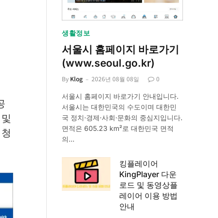
생활정보
서울시 홈페이지 바로가기
(www.seoul.go.kr)
By
Klog
2026년 08월 08일
0
서울시 홈페이지 바로가기 안내입니다.
공
서울시는 대한민국의 수도이며 대한민
 및
국 정치·경제·사회·문화의 중심지입니다.
면적은 605.23 km²로 대한민국 면적
 청
의…
킹플레이어
KingPlayer 다운
로드 및 동영상플
레이어 이용 방법
안내