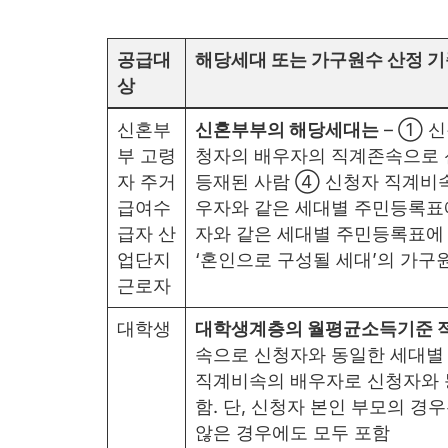
공급대
해당세대 또는 가구원수 산정 기
상
신혼부
신혼부부의 해당세대는
– ① 
부 고령
청자의 배우자의 직계존속으로 
자 주거
등재된 사람 ④ 신청자 직계비속
급여수
우자와 같은 세대별 주민등록표
급자 산
자와 같은 세대별 주민등록표에
업단지
‘혼인으로 구성될 세대’의 가구
근로자
대학생
대학생계층의 월평균소득기준 
속으로 신청자와 동일한 세대별
직계비속의 배우자로 신청자와 
함. 단, 신청자 본인 부모의 
않은 경우에도 모두 포함