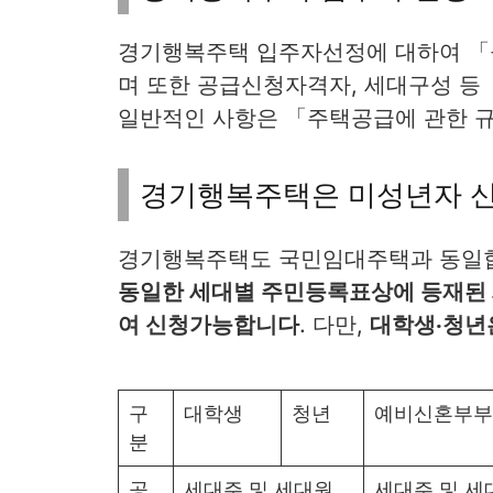
경기행복주택 입주자선정에 대하여 「
며 또한 공급신청자격자, 세대구성 
일반적인 사항은 「주택공급에 관한 규
경기행복주택은 미성년자 
경기행복주택도 국민임대주택과 동일합
동일한 세대별 주민등록표상에 등재된 
여 신청가능합니다
. 다만,
대학생‧청년
구
대학생
청년
예비신혼부부
분
공
세대주 및 세대원
세대주 및 세