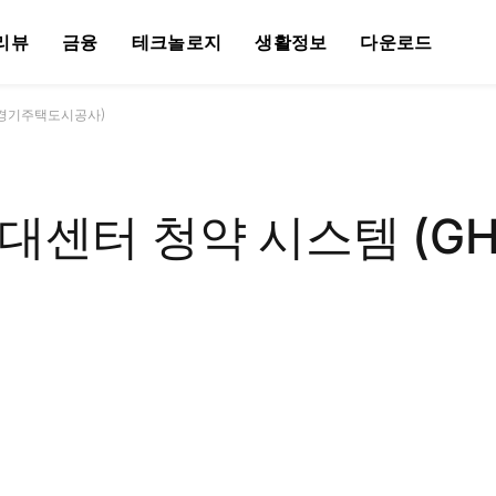
리뷰
금융
테크놀로지
생활정보
다운로드
 경기주택도시공사)
대센터 청약 시스템 (G