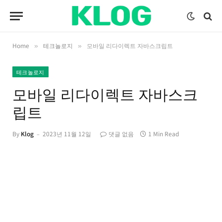
Home
테크놀로지
모바일 리다이렉트 자바스크립트
»
»
테크놀로지
모바일 리다이렉트 자바스크
립트
By
Klog
2023년 11월 12일
댓글 없음
1 Min Read