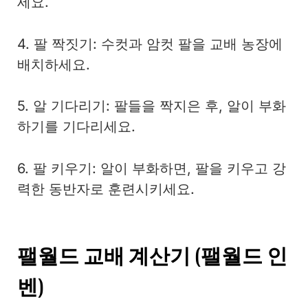
세요.
4. 팔 짝짓기: 수컷과 암컷 팔을 교배 농장에
배치하세요.
5. 알 기다리기: 팔들을 짝지은 후, 알이 부화
하기를 기다리세요.
6. 팔 키우기: 알이 부화하면, 팔을 키우고 강
력한 동반자로 훈련시키세요.
팰월드 교배 계산기 (팰월드 인
벤)