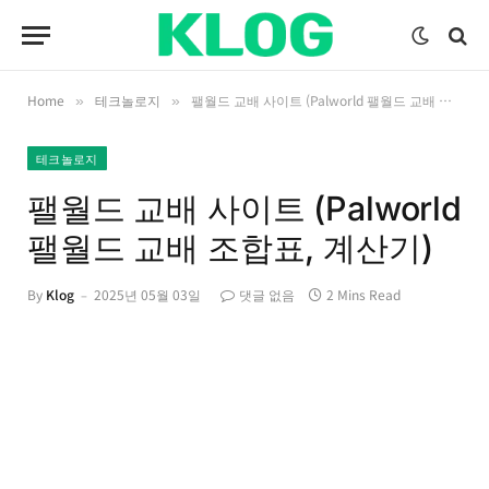
Home
테크놀로지
팰월드 교배 사이트 (Palworld 팰월드 교배 조합표, 계산기)
»
»
테크놀로지
팰월드 교배 사이트 (Palworld
팰월드 교배 조합표, 계산기)
By
Klog
2025년 05월 03일
댓글 없음
2 Mins Read