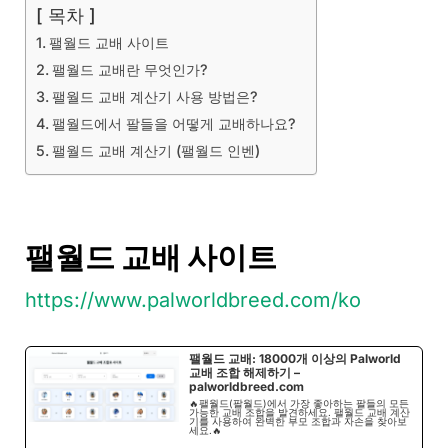
[ 목차 ]
팰월드 교배 사이트
팰월드 교배란 무엇인가?
팰월드 교배 계산기 사용 방법은?
팰월드에서 팔들을 어떻게 교배하나요?
팰월드 교배 계산기 (팰월드 인벤)
팰월드 교배 사이트
https://www.palworldbreed.com/ko
팰월드 교배: 18000개 이상의 Palworld
교배 조합 해제하기 –
palworldbreed.com
🔥팰월드(팔월드)에서 가장 좋아하는 팔들의 모든
가능한 교배 조합을 발견하세요. 팰월드 교배 계산
기를 사용하여 완벽한 부모 조합과 자손을 찾아보
세요.🔥