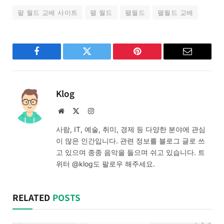
팔 월드 교배 사이트
팰 월드
팰월드
팰월드 교배
Facebook
Twitter
Pinterest
Email
Klog
Website
X
Instagram
(Twitter)
사람, IT, 예술, 취미, 경제 등 다양한 분야에 관심
이 많은 인간입니다. 관련 정보를 블로그 글로 쓰
고 있으며 종종 음악을 들으며 쉬고 있습니다. 트
위터 @klog도 팔로우 해주세요.
RELATED
POSTS