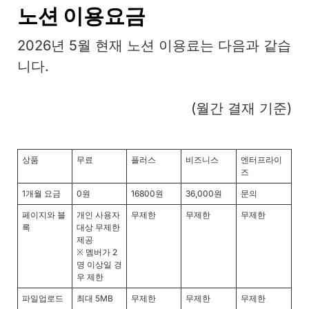
노션 이용요금
2026년 5월 현재 노션 이용료는 다음과 같습
니다.
(월간 결재 기준)
상품
무료
플러스
비즈니스
엔터프라이
즈
1개월 요금
0원
16800원
36,000원
문의
페이지와 블
개인 사용자
무제한
무제한
무제한
록
대상 무제한
제공
※ 멤버가 2
명 이상일 경
우 제한
파일업로드
최대 5MB
무제한
무제한
무제한