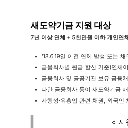
새도약기금 지원 대상
7년 이상 연체 + 5천만원 이하 개인연
‘18.6.19일 이전 연체 발생 또는 채
금융회사별 원금 합산 기준(연체이
금융회사 및 공공기관 보유 금융채
다만 금융회사 등이 새도약기금 매
사행성·유흥업 관련 채권, 외국인 
< 