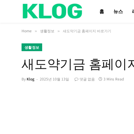
홈
뉴스
Home
생활정보
새도약기금 홈페이지 바로가기
»
»
생활정보
새도약기금 홈페이
By
Klog
2025년 10월 13일
댓글 없음
3 Mins Read