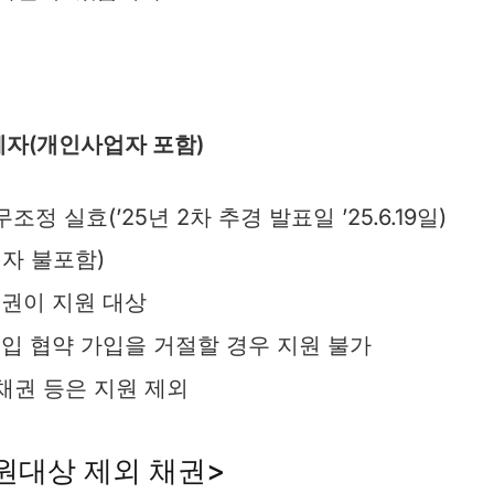
체자(개인사업자 포함)
무조정 실효(’25년 2차 추경 발표일 ’25.6.19일)
자 불포함)
권이 지원 대상
입 협약 가입을 거절할 경우 지원 불가
채권 등은 지원 제외
지원대상 제외 채권>