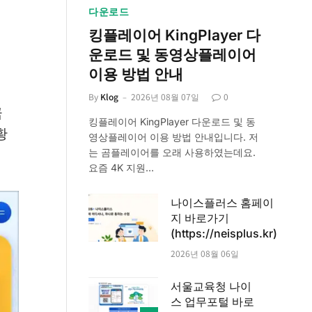
다운로드
킹플레이어 KingPlayer 다
운로드 및 동영상플레이어
이용 방법 안내
By
Klog
2026년 08월 07일
0
금
킹플레이어 KingPlayer 다운로드 및 동
황
영상플레이어 이용 방법 안내입니다. 저
.
는 곰플레이어를 오래 사용하였는데요.
요즘 4K 지원…
나이스플러스 홈페이
지 바로가기
(https://neisplus.kr)
2026년 08월 06일
서울교육청 나이
스 업무포털 바로