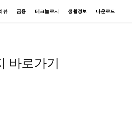
리뷰
금융
테크놀로지
생활정보
다운로드
지 바로가기