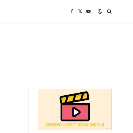
Facebook
X
YouTube
(Twitter)