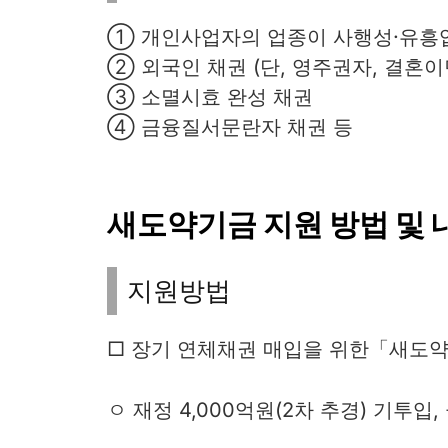
① 개인사업자의 업종이 사행성·유흥
② 외국인 채권 (단, 영주권자, 결혼
③ 소멸시효 완성 채권
④ 금융질서문란자 채권 등
새도약기금 지원 방법 및 
지원방법
□ 장기 연체채권 매입을 위한「새도약기금
ㅇ 재정 4,000억원(2차 추경) 기투입,