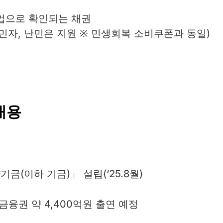
업으로 확인되는 채권
이민자, 난민은 지원 ※ 민생회복 소비쿠폰과 동일)
내용
(이하 기금)」 설립(‘25.8월)
 금융권 약 4,400억원 출연 예정