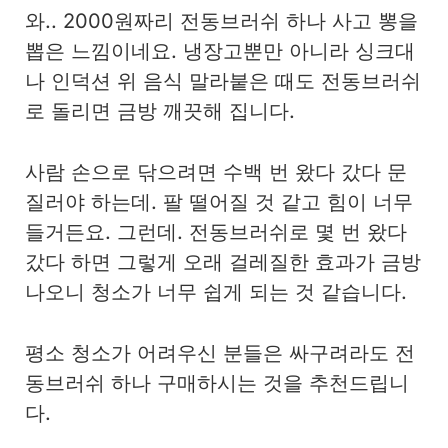
와.. 2000원짜리 전동브러쉬 하나 사고 뽕을
뽑은 느낌이네요. 냉장고뿐만 아니라 싱크대
나 인덕션 위 음식 말라붙은 때도 전동브러쉬
로 돌리면 금방 깨끗해 집니다.
사람 손으로 닦으려면 수백 번 왔다 갔다 문
질러야 하는데. 팔 떨어질 것 같고 힘이 너무
들거든요. 그런데. 전동브러쉬로 몇 번 왔다
갔다 하면 그렇게 오래 걸레질한 효과가 금방
나오니 청소가 너무 쉽게 되는 것 같습니다.
평소 청소가 어려우신 분들은 싸구려라도 전
동브러쉬 하나 구매하시는 것을 추천드립니
다.