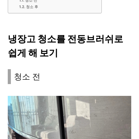
청소 전
청소 후
냉장고 청소를 전동브러쉬로
쉽게 해 보기
청소 전