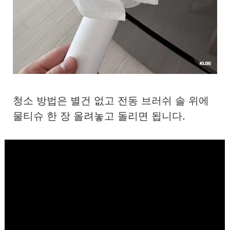
청소 방법은 별건 없고 전동 브러쉬 솔 위에
물티슈 한 장 올려놓고 돌리면 됩니다.