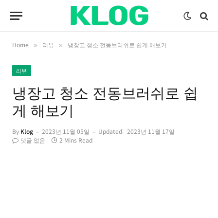
Home
리뷰
냉장고 청소 전동브러쉬로 쉽게 해보기
»
»
리뷰
냉장고 청소 전동브러쉬로 쉽
게 해보기
By
Klog
2023년 11월 05일
Updated:
2023년 11월 17일
댓글 없음
2 Mins Read