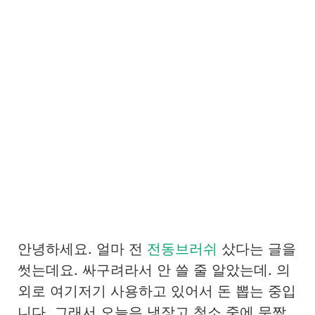
안녕하세요. 얼마 전
전동브러쉬
샀다는 글을
썻는데요. 싸구려라서 안 쓸 줄 알았는데. 의
외로 여기저기 사용하고 있어서 돈 뽑는 중입
니다. 그래서 오늘은 냉장고 청소 중에 문짝