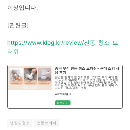
이상입니다.
[관련글]
https://www.klog.kr/review/전동-청소-브
러쉬
중국 무선 전동 청소 브러쉬 – 구매 소감 사
용 후기
청소를 편하게 할 생각으로.. 그리고 무척 싸게 팔
고 있어서 알리익스프레스 무선 전동 청소 브러쉬
구매했습니다. 알리 판매명으로 ”주방 및 욕실용
다기능 전기 청소 브러시, 무선 핸드 헬드 파워 스
크러버, 접시, 냄비, 팬용
www.klog.kr
바로가기
냉장고청소
전동브러쉬