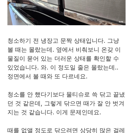
청소하기 전 냉장고 문짝 상태입니다. 그냥
볼 때는 몰랐는데. 옆에서 비춰보니 온갖 이
물질이 묻어 있는 더러운 상태를 확인할 수
있었습니다. 와. 이 정도일 줄은 몰랐는데..
정면에서 볼 때와 또 다르네요.
청소를 안 했다기보다 물티슈로 쓱 닦고 끝냈
던 것 같은데, 그렇게 닦으면 때가 잘 안 벗겨
지는 것 같습니다. 이게 문제인데요.
때를 없앨 정도로 닦으려면 상당히 많은 걸레