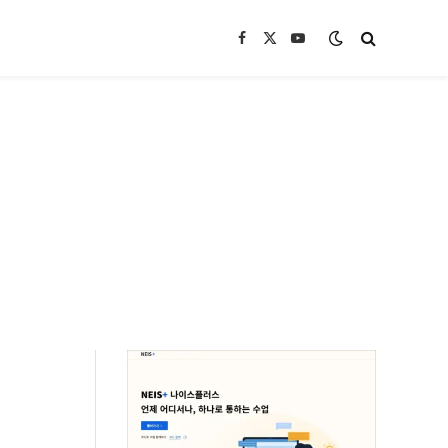
Facebook
X
YouTube
(Twitter)