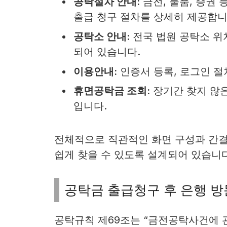
공탁절차 안내:
금전, 물품, 증권 
출급 청구 절차를 상세히 제공합니
공탁소 안내:
전국 법원 공탁소 위
되어 있습니다.
이용안내:
인증서 등록, 로그인 절
휴면공탁금 조회:
장기간 찾지 않은
입니다.
전체적으로 직관적인 화면 구성과 간결
쉽게 찾을 수 있도록 설계되어 있습니
공탁금 출급청구 후 은행 방
공탁규칙 제69조는 “금전공탁사건에 