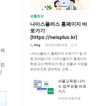
생활정보
나이스플러스 홈페이지 바
로가기
(https://neisplus.kr)
By
Klog
2026년 08월 06일
0
전자
나이스플러스 홈페이지 바로가기 및 이
법
용 안내입니다. 나이스플러스 홈페이지
 진
학생·교사·학부모가 학교 생활과 수업을
온라인으로 관리하는 교육…
인
서울교육청 나이
스 업무포털 바로
가기
10.0
2026년 08월 05일