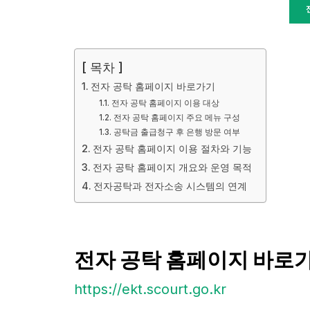
[ 목차 ]
전자 공탁 홈페이지 바로가기
전자 공탁 홈페이지 이용 대상
전자 공탁 홈페이지 주요 메뉴 구성
공탁금 출급청구 후 은행 방문 여부
전자 공탁 홈페이지 이용 절차와 기능
전자 공탁 홈페이지 개요와 운영 목적
전자공탁과 전자소송 시스템의 연계
전자 공탁 홈페이지 바로
https://ekt.scourt.go.kr