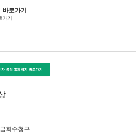
지 바로가기
로가기
전자 공탁 홈페이지 바로가기
상
출급회수청구