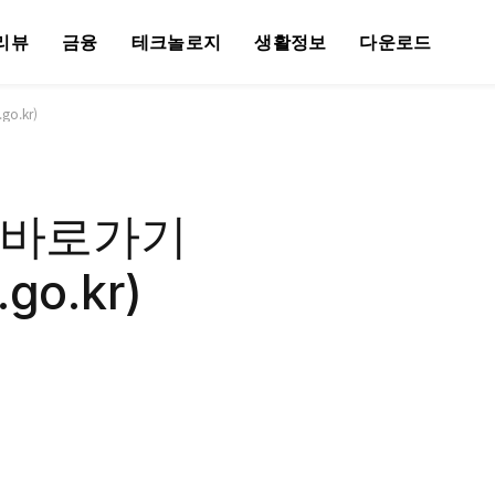
리뷰
금융
테크놀로지
생활정보
다운로드
go.kr)
 바로가기
.go.kr)