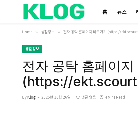
홈
뉴스
Home
생활정보
전자 공탁 홈페이지 바로가기 (https://ekt.scourt.
»
»
생활정보
전자 공탁 홈페이지
(https://ekt.scourt
By
Klog
2025년 10월 26일
댓글 없음
4 Mins Read